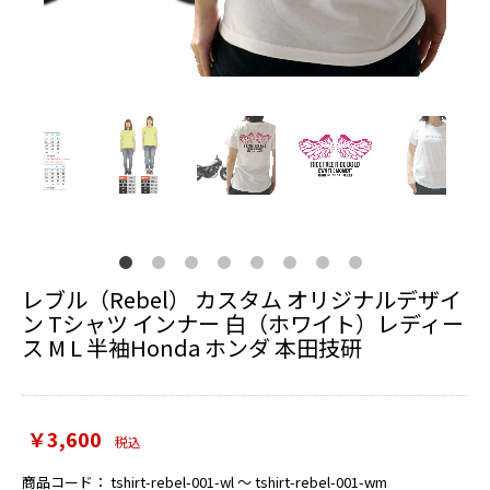
レブル（Rebel） カスタム オリジナルデザイ
ン Tシャツ インナー 白（ホワイト）レディー
ス M L 半袖Honda ホンダ 本田技研
￥3,600
税込
商品コード：
tshirt-rebel-001-wl ～ tshirt-rebel-001-wm