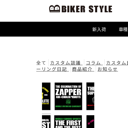
新入荷
車種
ZA
全て
カスタム談議
コラム
カスタム
ーリング日記
商品紹介
お知らせ