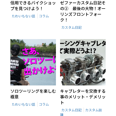
信用できるバイクショッ
ゼファーカスタム日記そ
プを見つけよう！
の② 最後の大物！オー
リンズフロントフォー
たわいもない話
コラム
ク！
カスタム日記
ソロツーリングを楽しむ
キャブレターを交換する
極意
事のメリット・デメリッ
ト
たわいもない話
コラム
カスタム日記
カスタム談
議