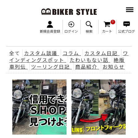
M
0
新規会員登録
ログイン
検索
カート
公式ブログ
全て
カスタム談議
コラム
カスタム日記
ワ
インディングスポット
たわいもない話
絶版
車列伝
ツーリング日記
商品紹介
お知らせ