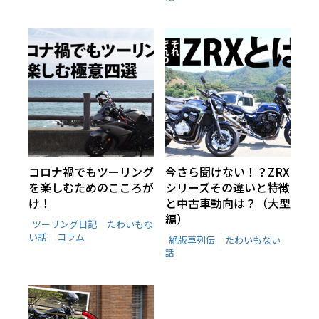
コロナ禍でもツーリング
今さら聞けない！？ZRX
を楽しむためのこころが
シリーズその違いと特徴
け！
と中古車動向は？（大型
編）
ツーリング日記
たわいもな
い話
コラム
絶版車列伝
たわいもない
話